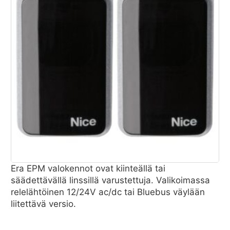
Era EPM valokennot ovat kiinteällä tai
säädettävällä linssillä varustettuja. Valikoimassa
relelähtöinen 12/24V ac/dc tai Bluebus väylään
liitettävä versio.