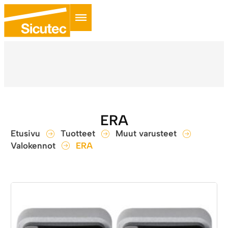
ERA
Etusivu
Tuotteet
Muut varusteet
Valokennot
ERA