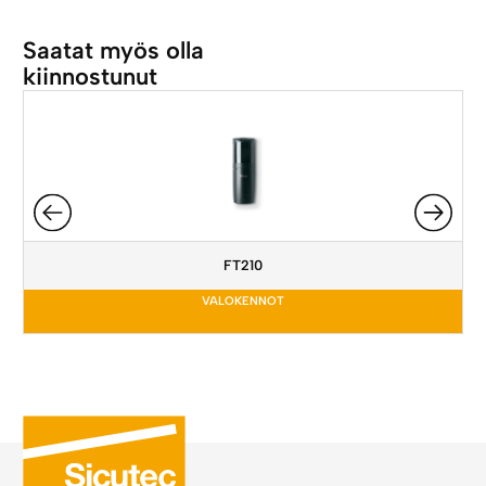
Saatat myös olla
kiinnostunut
FT210
VALOKENNOT