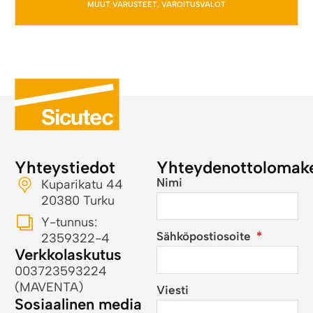
MUUT VARUSTEET
,
VAROITUSVALOT
Yhteystiedot
Yhteydenottolomak
Nimi
Kuparikatu 44
20380 Turku
Y-tunnus:
Sähköpostiosoite
2359322-4
Verkkolaskutus
003723593224
(MAVENTA)
Viesti
Sosiaalinen media