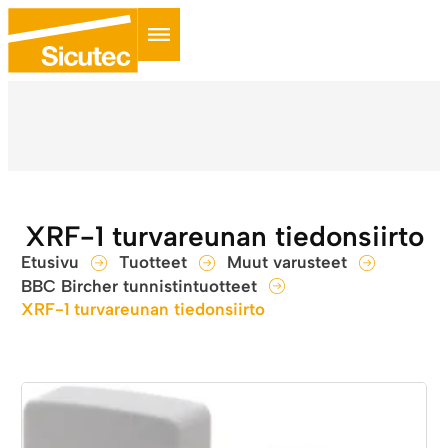
XRF-1 turvareunan tiedonsiirto
Etusivu
Tuotteet
Muut varusteet
BBC Bircher tunnistintuotteet
XRF-1 turvareunan tiedonsiirto