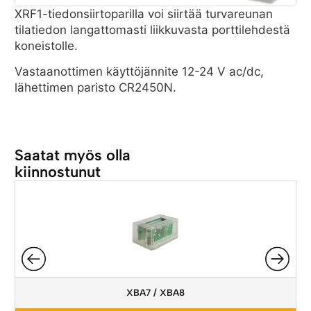
XRF1-tiedonsiirtoparilla voi siirtää turvareunan
tilatiedon langattomasti liikkuvasta porttilehdestä
koneistolle.
Vastaanottimen käyttöjännite 12-24 V ac/dc,
lähettimen paristo CR2450N.
Saatat myös olla
kiinnostunut
XBA7 / XBA8