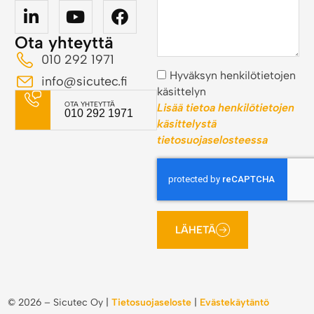
Ota yhteyttä
010 292 1971
Hyväksyn henkilötietojen
info@sicutec.fi
käsittelyn
OTA YHTEYTTÄ
Lisää tietoa henkilötietojen
010 292 1971
käsittelystä
tietosuojaselosteessa
LÄHETÄ
©
2026
– Sicutec Oy |
Tietosuojaseloste
|
Evästekäytäntö