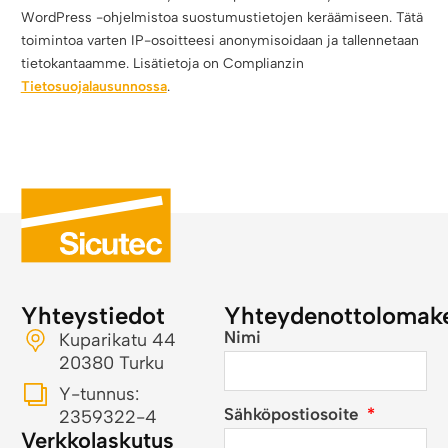
WordPress -ohjelmistoa suostumustietojen keräämiseen. Tätä
toimintoa varten IP-osoitteesi anonymisoidaan ja tallennetaan
tietokantaamme. Lisätietoja on Complianzin
Tietosuojalausunnossa
.
Yhteystiedot
Yhteydenottolomak
Nimi
Kuparikatu 44
20380 Turku
Y-tunnus:
Sähköpostiosoite
2359322-4
Verkkolaskutus