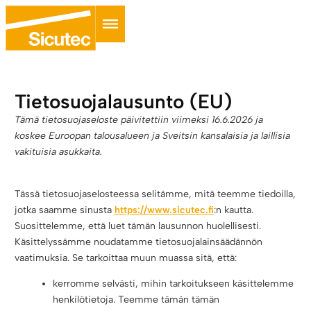
Tietosuojalausunto (EU)
Tämä tietosuojaseloste päivitettiin viimeksi 16.6.2026 ja
koskee Euroopan talousalueen ja Sveitsin kansalaisia ja laillisia
vakituisia asukkaita.
Tässä tietosuojaselosteessa selitämme, mitä teemme tiedoilla,
jotka saamme sinusta
https://www.sicutec.fi
:n kautta.
Suosittelemme, että luet tämän lausunnon huolellisesti.
Käsittelyssämme noudatamme tietosuojalainsäädännön
vaatimuksia. Se tarkoittaa muun muassa sitä, että:
kerromme selvästi, mihin tarkoitukseen käsittelemme
henkilötietoja. Teemme tämän tämän