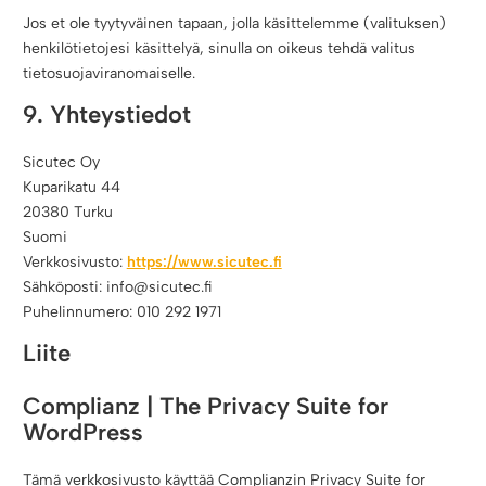
Jos et ole tyytyväinen tapaan, jolla käsittelemme (valituksen)
henkilötietojesi käsittelyä, sinulla on oikeus tehdä valitus
tietosuojaviranomaiselle.
9. Yhteystiedot
Sicutec Oy
Kuparikatu 44
20380 Turku
Suomi
Verkkosivusto:
https://www.sicutec.fi
Sähköposti:
info@
sicutec.fi
Puhelinnumero: 010 292 1971
Liite
Complianz | The Privacy Suite for
WordPress
Tämä verkkosivusto käyttää Complianzin Privacy Suite for