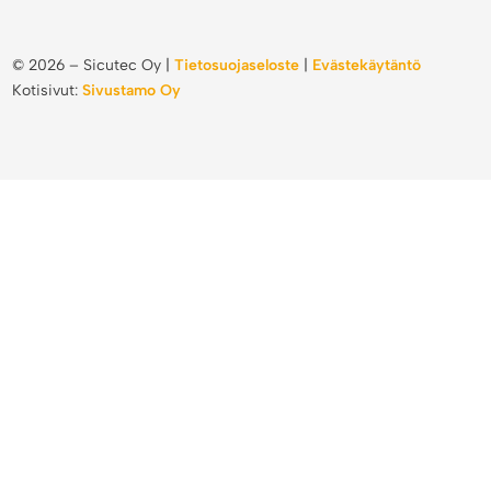
©
2026
– Sicutec Oy |
Tietosuojaseloste
|
Evästekäytäntö
Kotisivut:
Sivustamo Oy