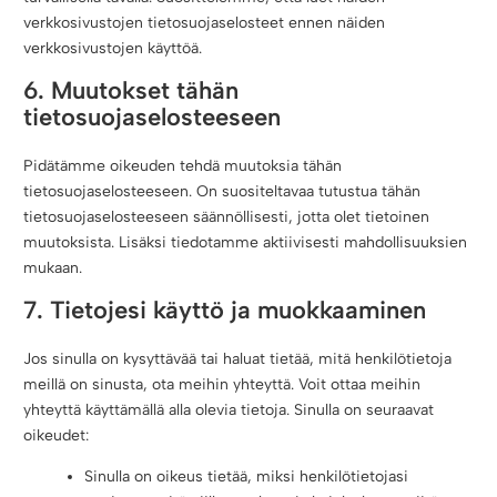
verkkosivustojen tietosuojaselosteet ennen näiden
verkkosivustojen käyttöä.
6. Muutokset tähän
tietosuojaselosteeseen
Pidätämme oikeuden tehdä muutoksia tähän
tietosuojaselosteeseen. On suositeltavaa tutustua tähän
tietosuojaselosteeseen säännöllisesti, jotta olet tietoinen
muutoksista. Lisäksi tiedotamme aktiivisesti mahdollisuuksien
mukaan.
7. Tietojesi käyttö ja muokkaaminen
Jos sinulla on kysyttävää tai haluat tietää, mitä henkilötietoja
meillä on sinusta, ota meihin yhteyttä. Voit ottaa meihin
yhteyttä käyttämällä alla olevia tietoja. Sinulla on seuraavat
oikeudet:
Sinulla on oikeus tietää, miksi henkilötietojasi