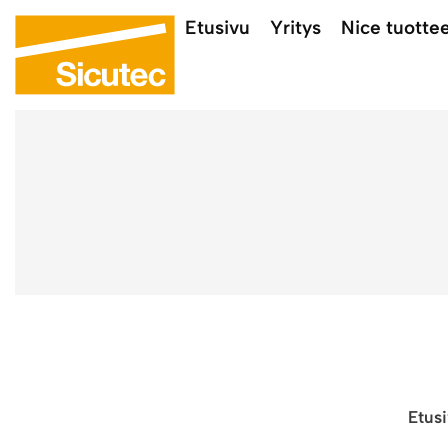
Etusivu
Yritys
Nice tuotte
Etus