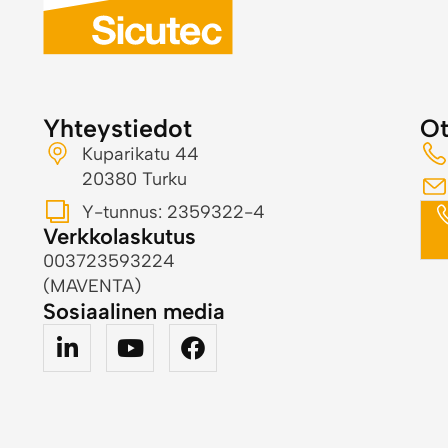
Yhteystiedot
Ot
Kuparikatu 44
20380 Turku
Y-tunnus: 2359322-4
Verkkolaskutus
003723593224
(MAVENTA)
Sosiaalinen media