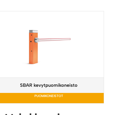
SBAR kevytpuomikoneisto
PUOMIKONEISTOT