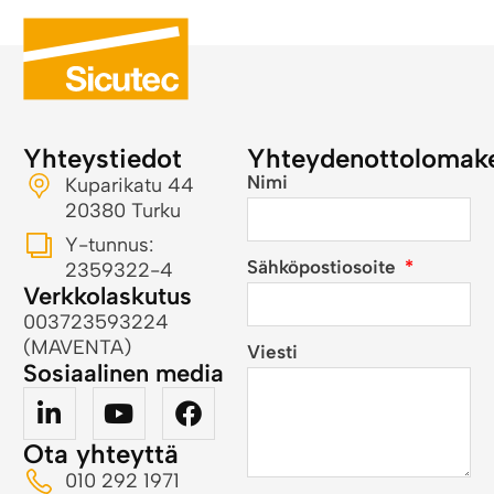
Yhteystiedot
Yhteydenottolomak
Nimi
Kuparikatu 44
20380 Turku
Y-tunnus:
Sähköpostiosoite
2359322-4
Verkkolaskutus
003723593224
(MAVENTA)
Viesti
Sosiaalinen media
Ota yhteyttä
010 292 1971