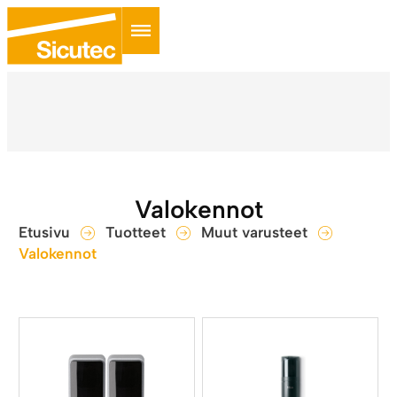
Valokennot
Etusivu
Tuotteet
Muut varusteet
Valokennot