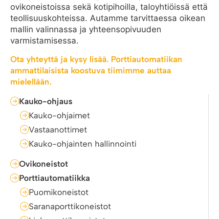
ovikoneistoissa sekä kotipihoilla, taloyhtiöissä että
teollisuuskohteissa. Autamme tarvittaessa oikean
mallin valinnassa ja yhteensopivuuden
varmistamisessa.
Ota yhteyttä ja kysy lisää. Porttiautomatiikan
ammattilaisista koostuva tiimimme auttaa
mielellään.
Kauko-ohjaus
Kauko-ohjaimet
Vastaanottimet
Kauko-ohjainten hallinnointi
Ovikoneistot
Porttiautomatiikka
Puomikoneistot
Saranaporttikoneistot