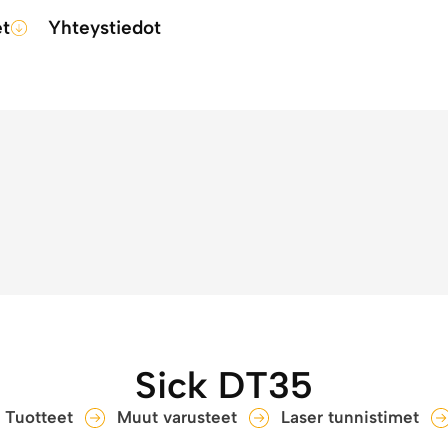
et
Yhteystiedot
Sick DT35
Tuotteet
Muut varusteet
Laser tunnistimet