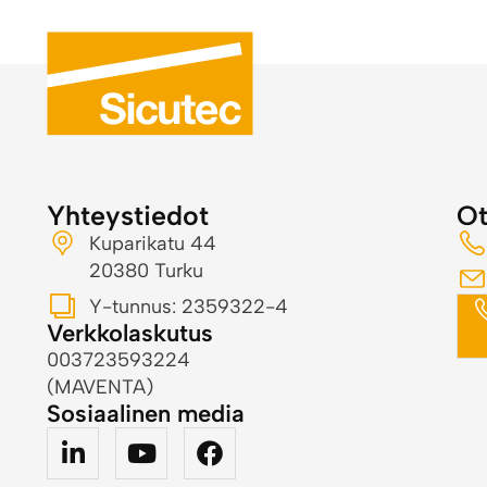
Yhteystiedot
Ot
Kuparikatu 44
20380 Turku
Y-tunnus: 2359322-4
Verkkolaskutus
003723593224
(MAVENTA)
Sosiaalinen media