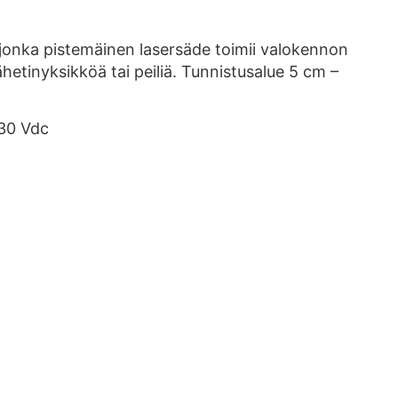
 jonka pistemäinen lasersäde toimii valokennon
hetinyksikköä tai peiliä. Tunnistusalue 5 cm –
-30 Vdc