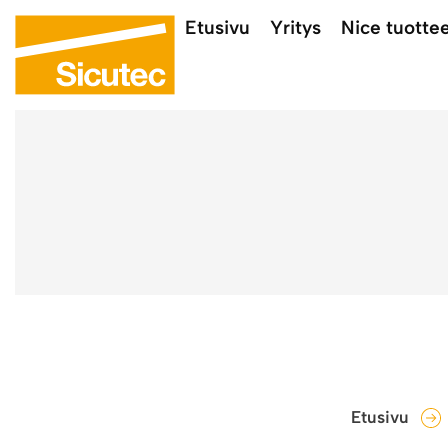
Etusivu
Yritys
Nice tuotte
Etusivu