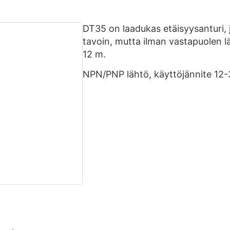
DT35 on laadukas etäisyysanturi,
tavoin, mutta ilman vastapuolen lä
12 m.
NPN/PNP lähtö, käyttöjännite 12