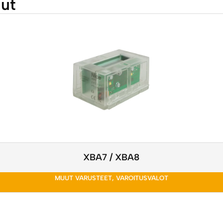
nut
XBA7 / XBA8
MUUT VARUSTEET
,
VAROITUSVALOT