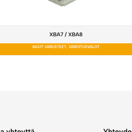
XBA7 / XBA8
MUUT VARUSTEET
,
VAROITUSVALOT
a yhteyttä
Yhteyde