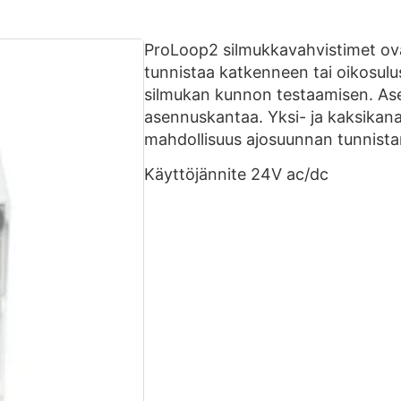
ProLoop2 silmukkavahvistimet ovat
tunnistaa katkenneen tai oikosulu
silmukan kunnon testaamisen. Asen
asennuskantaa. Yksi- ja kaksikana
mahdollisuus ajosuunnan tunnist
Käyttöjännite 24V ac/dc