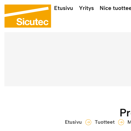
Etusivu
Yritys
Nice tuotte
Pr
Etusivu
Tuotteet
M