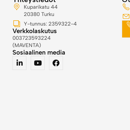
Kuparikatu 44
20380 Turku
Y-tunnus: 2359322-4
Verkkolaskutus
003723593224
(MAVENTA)
Sosiaalinen media