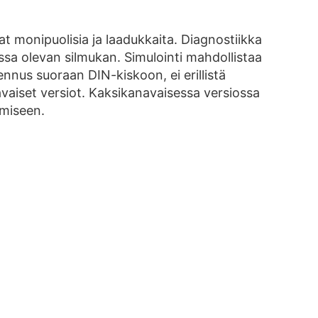
 monipuolisia ja laadukkaita. Diagnostiikka
ssa olevan silmukan. Simulointi mahdollistaa
nus suoraan DIN-kiskoon, ei erillistä
vaiset versiot. Kaksikanavaisessa versiossa
amiseen.