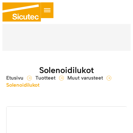
Solenoidilukot
Etusivu
Tuotteet
Muut varusteet
Solenoidilukot