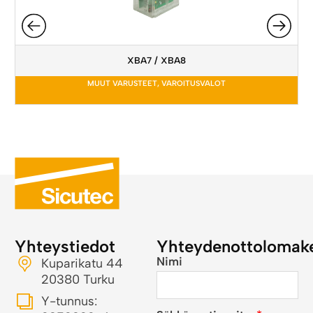
XBA7 / XBA8
MUUT VARUSTEET
,
VAROITUSVALOT
Yhteystiedot
Yhteydenottolomak
Nimi
Kuparikatu 44
20380 Turku
Y-tunnus: