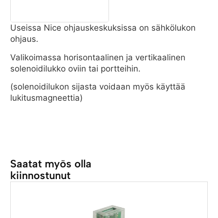
Useissa Nice ohjauskeskuksissa on sähkölukon
ohjaus.
Valikoimassa horisontaalinen ja vertikaalinen
solenoidilukko oviin tai portteihin.
(solenoidilukon sijasta voidaan myös käyttää
lukitusmagneettia)
Saatat myös olla
kiinnostunut