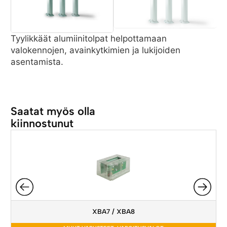
Tyylikkäät alumiinitolpat helpottamaan
valokennojen, avainkytkimien ja lukijoiden
asentamista.
Saatat myös olla
kiinnostunut
XBA7 / XBA8