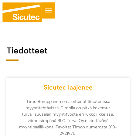
Tiedotteet
Sicutec laajenee
Timo Romppanen on aloittanut Sicutecissa
myyntitehtävissä. Timolla on pitkä kokemus
turvallisuusalan myyntityöstä eri lukkoliikkeissä,
viimeisimpänä BLC Turva Oy:n kiertävänä
myyntipäällikkönä. Tavoitat Timon numerosta 010-
2921975.