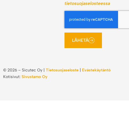
tietosuojaselosteessa
LÄHETÄ
©
2026
– Sicutec Oy |
Tietosuojaseloste
|
Evästekäytäntö
Kotisivut:
Sivustamo Oy