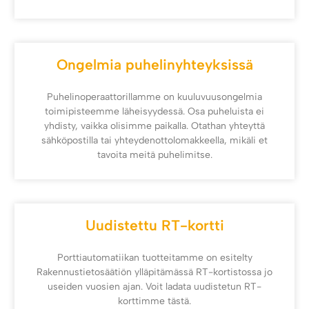
Ongelmia puhelinyhteyksissä
Puhelinoperaattorillamme on kuuluvuusongelmia
toimipisteemme läheisyydessä. Osa puheluista ei
yhdisty, vaikka olisimme paikalla. Otathan yhteyttä
sähköpostilla tai yhteydenottolomakkeella, mikäli et
tavoita meitä puhelimitse.
Uudistettu RT-kortti
Porttiautomatiikan tuotteitamme on esitelty
Rakennustietosäätiön ylläpitämässä RT-kortistossa jo
useiden vuosien ajan. Voit ladata uudistetun RT-
korttimme tästä.