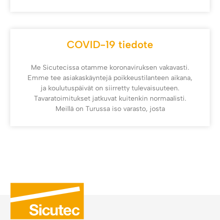
COVID-19 tiedote
Me Sicutecissa otamme koronaviruksen vakavasti.
Emme tee asiakaskäyntejä poikkeustilanteen aikana,
ja koulutuspäivät on siirretty tulevaisuuteen.
Tavaratoimitukset jatkuvat kuitenkin normaalisti.
Meillä on Turussa iso varasto, josta