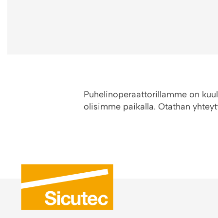
Puhelinoperaattorillamme on kuul
olisimme paikalla. Otathan yhteyt