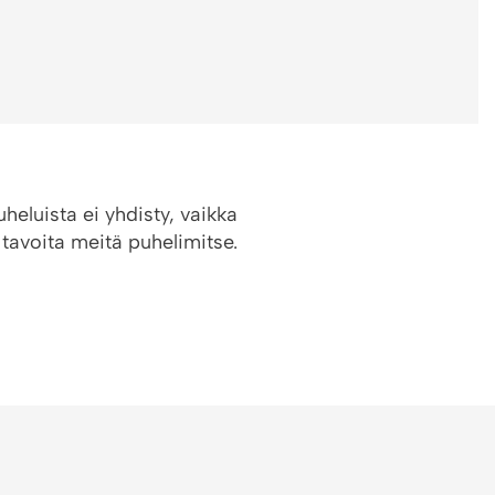
luista ei yhdisty, vaikka
 tavoita meitä puhelimitse.