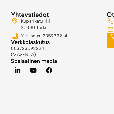
Yhteystiedot
Ot
Kuparikatu 44
20380 Turku
Y-tunnus: 2359322-4
Verkkolaskutus
003723593224
(MAVENTA)
Sosiaalinen media