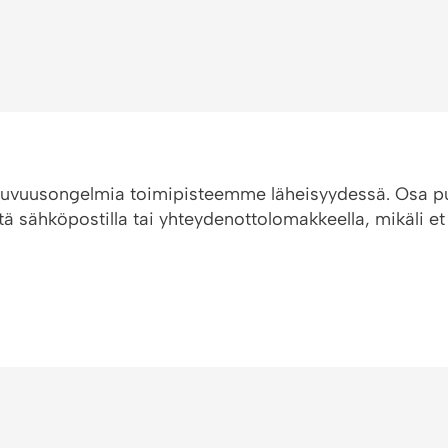
uvuusongelmia toimipisteemme läheisyydessä. Osa puhe
tä sähköpostilla tai yhteydenottolomakkeella, mikäli et