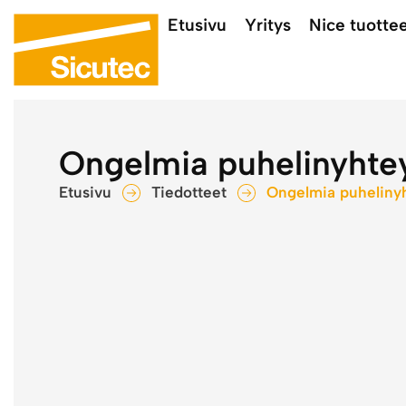
Etusivu
Yritys
Nice tuotte
Ongelmia puhelinyhte
Etusivu
Tiedotteet
Ongelmia puhelinyh