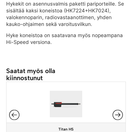
Hykekit on asennusvalmis paketti pariporteille. Se
sisältää kaksi koneistoa (HK7224+HK7024),
valokennoparin, radiovastaanottimen, yhden
kauko-ohjaimen sekä varoitusvilkun.
Hyke koneistoa on saatavana myös nopeampana
Hi-Speed versiona.
Saatat myös olla
kiinnostunut
Titan HS