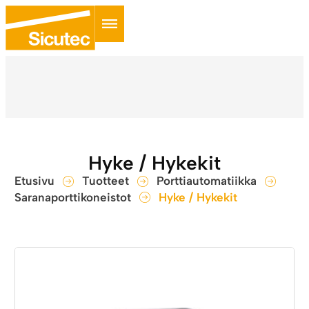
Hyke / Hykekit
Etusivu
Tuotteet
Porttiautomatiikka
Saranaporttikoneistot
Hyke / Hykekit