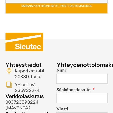
SARANAPORTTIKONEISTOT
,
PORTTIAUTOMATIIKKA
Yhteystiedot
Yhteydenottolomak
Nimi
Kuparikatu 44
20380 Turku
Y-tunnus:
Sähköpostiosoite
2359322-4
Verkkolaskutus
003723593224
(MAVENTA)
Viesti